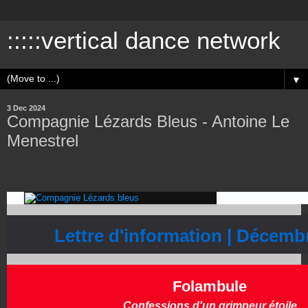
:::::vertical dance network
▼
3 Dec 2024
Compagnie Lézards Bleus - Antoine Le
Menestrel
­
Lettre d'information | Décemb
­
Folambule
Confessions d'un grimpeur étoile