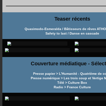
Teaser récents
Quasimodo-Esmeralda / Bâtisseurs de rêves ATHO
Safety to last / Danse en cascade
­
­
­
­
Couverture médiatique - Sélec
Presse papier > L'Humanité - Quatrième de c
Presse numérique > Les trois coup et Vertige 
Télé > Culture Box
Radio > France Culture