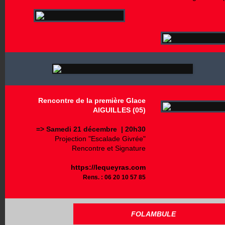
­
­
­
­
­
­
­
­
Rencontre de la première Glace
­
AIGUILLES (05)
­
=> Samedi 21 décembre | 20h30
Projection "Escalade Givrée"
Rencontre et Signature
https://lequeyras.com
Rens. : 06 20 10 57 85
FOLAMBULE