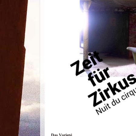
Das Varieté