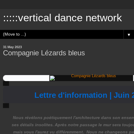
:::::vertical dance network
▼
31 May 2023
Compagnie Lézards bleus
Lettre d'information | Juin 
Nous révélons poétiquement l'architecture dans son ensem
ses détails insolites. Après notre passage le mur sera toujou
mais vous l'aurez vu différemment.
Nous ne changeons pa