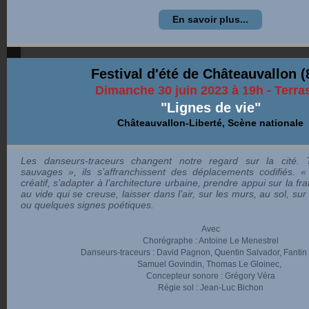
En savoir plus...
Festival d'été de Châteauvallon 
Dimanche 30 juin 2023 à 19h - Terra
"Lignes de vie"
Châteauvallon-Liberté, Scène nationale
Les danseurs-traceurs changent notre regard sur la cité. 
sauvages », ils s’affranchissent des déplacements codifiés. «
créatif, s’adapter à l’architecture urbaine, prendre appui sur la fra
au vide qui se creuse, laisser dans l’air, sur les murs, au sol, su
ou quelques signes poétiques.
Avec
Chorégraphe : Antoine Le Menestrel
Danseurs-traceurs : David Pagnon,
Quentin Salvador, Fantin
Samuel Govindin, Thomas Le Gloinec,
Concepteur sonore : Grégory Véra
Régie sol : Jean-Luc Bichon