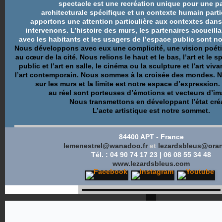
spectacle est une recréation unique pour une pa
architecturale spécifique et un contexte humain parti
apportons une attention particulière aux contextes dan
intervenons. L’histoire des murs, les partenaires accueillan
avec les habitants et les usagers de l’espace public sont n
Nous développons avec eux une complicité, une vision poétiq
au cœur de la cité. Nous relions le haut et le bas, l’art et le s
public et l’art en salle, le cinéma ou la sculpture et l’art viva
l’art contemporain. Nous sommes à la croisée des mondes. 
sur les murs et la limite est notre espace d’expression.
au réel sont porteuses d’émotions et vecteurs d’im
Nous transmettons en développant l’état créa
L’acte artistique est notre sommet.
84400 APT - France
lemenestrel@wanadoo.fr
et
lezardsbleus@oran
Tél. : 04 90 74 17 23 | 06 08 55 34 48
www.lezardsbleus.com