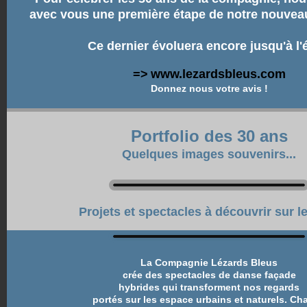
avec vous une première étape de notre nouveau 
Ce dernier évoluera encore jusqu'à l'é
=>
www.lezardsbleus.com
Donnez nous votre avis !
Portfolio des 30 ans
Quelques images souvenirs...
Projets
et
spectacles
à découvrir sur le
La Compagnie Lézards Bleus
crée des spectacles de danse façade
hybrides qui transforment nos regards
portés sur les espace urbains et naturels. Ch