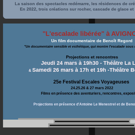
La saison des spectacles redémarre, les résidences de cr
En 2022, trois créations sur
rocher, cascade de glace et
"L'escalade libérée" à AVIGN
Un film documentaire de Benoît Regord
"Un documentaire sensible et esthétique, qui montre l'escalade sous 
Projections et rencontres
Jeudi 24 mars à 19h30 - Théâtre La 
Samedi 26 mars à 17h et 19h -Théâtre Be
&
25e Festival Escales Voyageuses
24.25.26 & 27 mars 2022
Films en présence des aventuriers, rencontres, exposi
Projections en présence d'Antoine Le Menestrel et de Beno