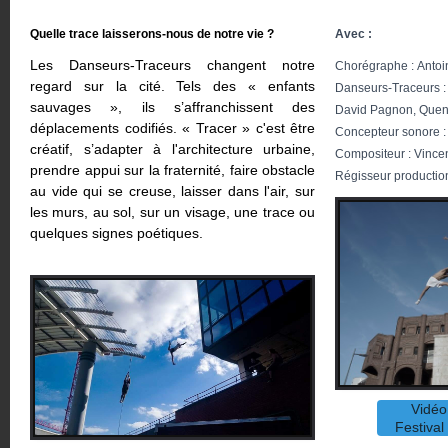
Quelle trace laisserons-nous de notre vie ?
Avec :
Les Danseurs-Traceurs changent notre
Chorégraphe :
Antoi
regard sur la cité. Tels des « enfants
Danseurs-Traceurs :
sauvages », ils s’affranchissent des
David Pagnon, Quent
déplacements codifiés. « Tracer » c'est être
Concepteur sonore :
créatif, s’adapter à l'architecture urbaine,
Compositeur : Vince
prendre appui sur la fraternité, faire obstacle
Régisseur production
au vide qui se creuse, laisser dans l'air, sur
les murs, au sol, sur un visage, une trace ou
quelques signes poétiques.
Vidéo
Festival