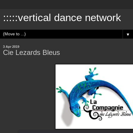
:::::vertical dance network
▼
3 Apr 2019
Cie Lezards Bleus