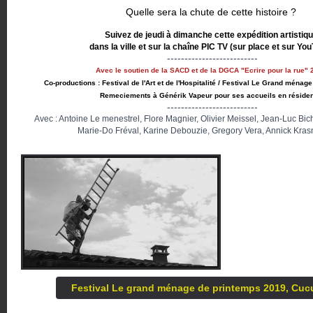
Quelle sera la chute de cette histoire ?
Suivez de jeudi à dimanche cette expédition artistiq
dans la ville et sur la chaîne PIC TV (sur place et sur Yo
--------------------------
Avec le soutien de la SACD et de la DGCA "Ecrire pour la rue" 
Co-productions : Festival de l'Art et de l'Hospitalité / Festival Le Grand ména
Remeciements à Générik Vapeur pour ses accueils en réside
--------------------------
Avec : Antoine Le menestrel, Flore Magnier, Olivier Meissel, Jean-Luc Bi
Marie-Do Fréval, Karine Debouzie, Gregory Vera, Annick Kras
Festival Le grand ménage de printemps 2019, Cucu