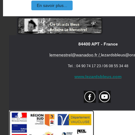
En savoir plus...
84400 APT - France
lemenestrel@wanadoo.fr
/
lezardsbleus@ora
Tel. : 04 90 74 17 23 / 06 08 55 34 48
www.lezardsbleus.com