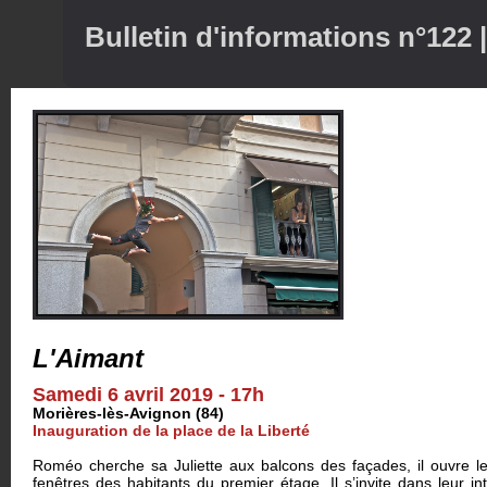
Bulletin d'informations n°122 |
L'Aimant
Samedi 6 avril 2019 - 17h
Morières-lès-Avignon (84)
Inauguration de la place de la Liberté
Roméo cherche sa Juliette aux balcons des façades, il ouvre le
fenêtres des habitants du premier étage. Il s’invite dans leur int