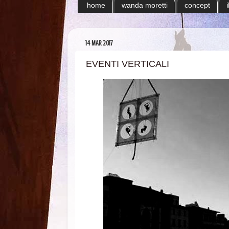
home
wanda moretti
concept
14 MAR 2017
EVENTI VERTICALI