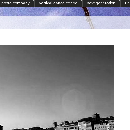
il posto company
vertical dance centre
next generation
un