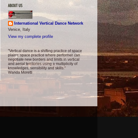
ABOUT US
International Vertical Dance Network
Venice, Italy
View my complete profile
"Vertical dance is a shifting practice of space
plains: space practice where performer can
negotiate new borders and limits in vertical
and aerial territories using a multiplicity of
knowledges, sensibility and skills."
Wanda Moretti